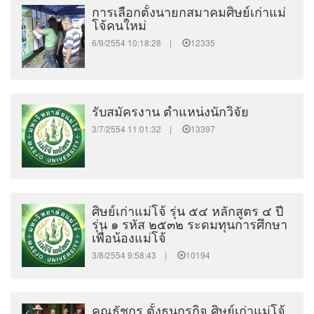
การเลือกตั้งนายกสมาคมศิษย์เก่าแม่
โจ้คนใหม่
6/9/2554 10:18:28 |
12335
รับสมัครงาน ตำแหน่งนักวิจัย
3/7/2554 11:01:32 |
13397
ศิษย์เก่าแม่โจ้ รุ่น ๕๔ หลักสูตร ๔ ปี
รุ่น ๑ รหัส ๒๕๓๒ ระดมทุนการศึกษา
เพื่อน้องแม่โจ้
3/8/2554 9:58:43 |
10194
คุณธัชกร ตั้งธนกรกิจ ศิษย์เก่าแม่โจ้