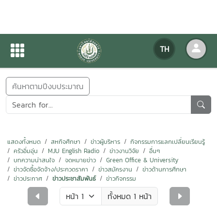
ข่าวสารกิจกรรม
TH
หน้าแรก
ข่าวสารกิจกรรม
ค้นหาตามปีงบประมาณ
แสดงทั้งหมด
สหกิจศึกษา
ข่าวผู้บริหาร
กิจกรรมการแลกเปลี่ยนเรียนรู้
ครัวอิ่มอุ่น
MJU English Radio
ข่าวงานวิจัย
อื่นๆ
บทความน่าสนใจ
จดหมายข่าว
Green Office & University
ข่าวจัดซื้อจัดจ้าง/ประกวดราคา
ข่าวสมัครงาน
ข่าวด้านการศึกษา
ข่าวประกาศ
ข่าวประชาสัมพันธ์
ข่าวกิจกรรม
ทั้งหมด 1 หน้า