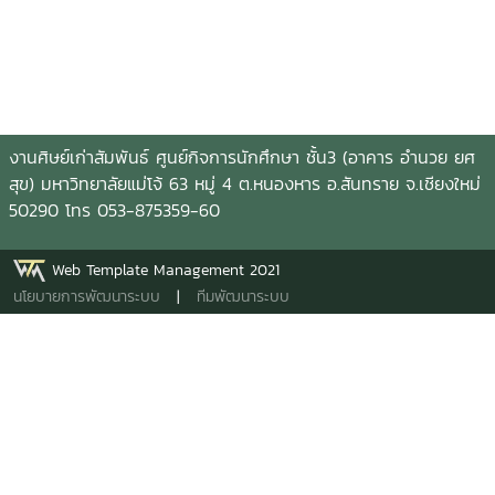
งานศิษย์เก่าสัมพันธ์ ศูนย์กิจการนักศึกษา ชั้น3 (อาคาร อำนวย ยศ
สุข) มหาวิทยาลัยแม่โจ้ 63 หมู่ 4 ต.หนองหาร อ.สันทราย จ.เชียงใหม่
50290 โทร 053-875359-60
Web Template Management 2021
นโยบายการพัฒนาระบบ
|
ทีมพัฒนาระบบ