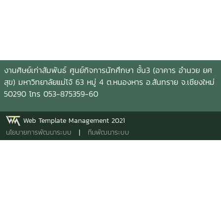
งานศิษย์เก่าสัมพันธ์ ศูนย์กิจการนักศึกษา ชั้น3 (อาคาร อำนวย ยศ
สุข) มหาวิทยาลัยแม่โจ้ 63 หมู่ 4 ต.หนองหาร อ.สันทราย จ.เชียงใหม่
50290 โทร 053-875359-60
Web Template Management 2021
นโยบายการพัฒนาระบบ
|
ทีมพัฒนาระบบ