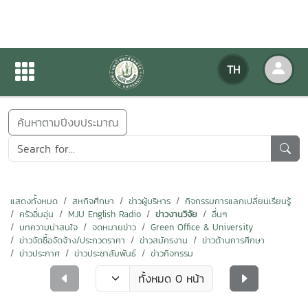
ข่าวสารกิจกรรม
TH
หน้าแรก
ข่าวสารกิจกรรม
ค้นหาตามปีงบประมาณ
แสดงทั้งหมด
สหกิจศึกษา
ข่าวผู้บริหาร
กิจกรรมการแลกเปลี่ยนเรียนรู้
ครัวอิ่มอุ่น
MJU English Radio
ข่าวงานวิจัย
อื่นๆ
บทความน่าสนใจ
จดหมายข่าว
Green Office & University
ข่าวจัดซื้อจัดจ้าง/ประกวดราคา
ข่าวสมัครงาน
ข่าวด้านการศึกษา
ข่าวประกาศ
ข่าวประชาสัมพันธ์
ข่าวกิจกรรม
ทั้งหมด 0 หน้า