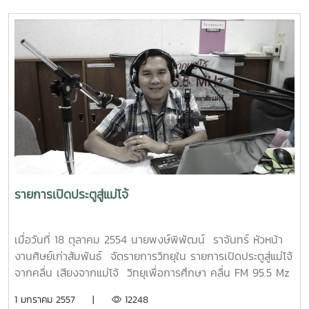
รายการเปิดประตูสู่แม่โจ้
เมื่อวันที่ 18 ตุลาคม 2554 นายพงษ์พิพัฒน์ ราจันทร์ หัวหน้า
งานศิษย์เก่าสัมพันธ์ จัดรายการวิทยุใน รายการเปิดประตูสู่แม่โจ้
จากคลื่น เสียงจากแม่โจ้ วิทยุเพื่อการศึกษา คลื่น FM 95.5 Mz
เพื่อประชาสัมพันธ์ข่าวสารต่างๆ ที่เกี่ยวกับศิษย์เก่าแม่โจ้ และ
1 มกราคม 2557 |
12248
ข่าวสารที่เป็นประโยชน์กับบุคคลที่สนใจ อาทิเช่น ข่าวเรื่องการ