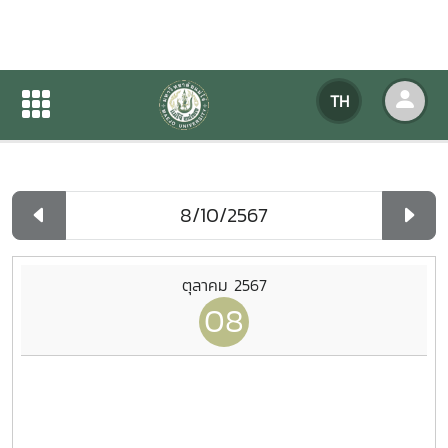
ปฏิทินกิจกรรมของหน่วยงาน
TH
หน้าแรก
ปฏิทินกิจกรรมของหน่วยงาน
รายวัน
ตุลาคม 2567
08