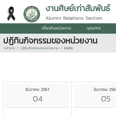
งานศิษย์เก่าสัมพันธ์
Alumni Relations Section
เกี่ยวกับหน่วยงาน
บุคลากร
ปฏิทินกิจกรรมของหน่วยงาน
หน้าแรก
ปฏิทินกิจกรรมของหน่วยงาน
รายวัน
ธันวาคม 2567
ธันวาคม 256
04
05