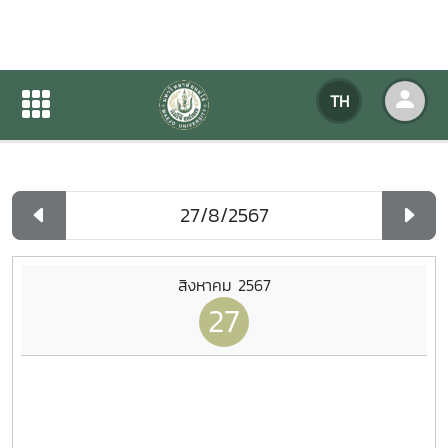
ปฏิทินกิจกรรมของหน่วยงาน
TH
หน้าแรก
ปฏิทินกิจกรรมของหน่วยงาน
รายวัน
สิงหาคม 2567
27