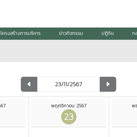
โครงสร้างการบริหาร
ข่าวกิจกรรม
ปฏิทิน
กล
567
พฤศจิกายน 2567
พฤ
23