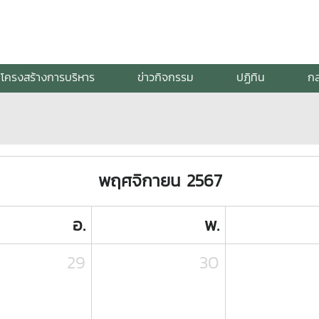
โครงสร้างการบริหาร
ข่าวกิจกรรม
ปฏิทิน
กล
พฤศจิกายน 2567
อ.
พ.
29
30