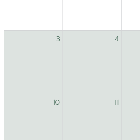
3
4
10
11