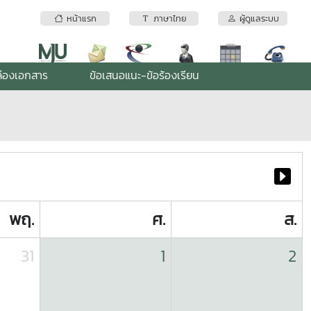
หน้าแรก
ภาษาไทย
ผู้ดูแลระบบ
่องเอกสาร
ข้อเสนอแนะ-ข้อร้องเรียน
พฤ.
ศ.
ส.
31
1
2