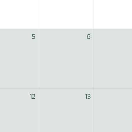
5
6
12
13