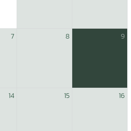
7
8
9
14
15
16