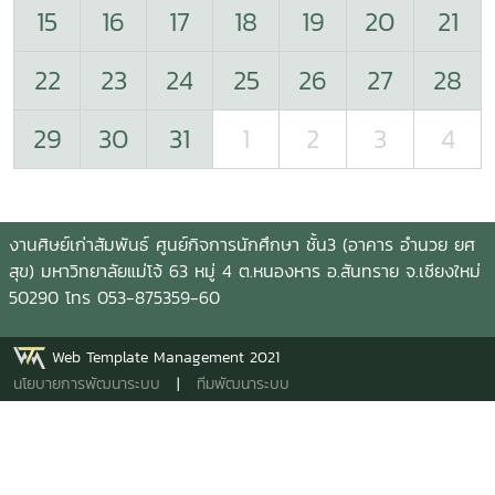
15
16
17
18
19
20
21
22
23
24
25
26
27
28
29
30
31
1
2
3
4
งานศิษย์เก่าสัมพันธ์ ศูนย์กิจการนักศึกษา ชั้น3 (อาคาร อำนวย ยศ
สุข) มหาวิทยาลัยแม่โจ้ 63 หมู่ 4 ต.หนองหาร อ.สันทราย จ.เชียงใหม่
50290 โทร 053-875359-60
Web Template Management 2021
นโยบายการพัฒนาระบบ
|
ทีมพัฒนาระบบ