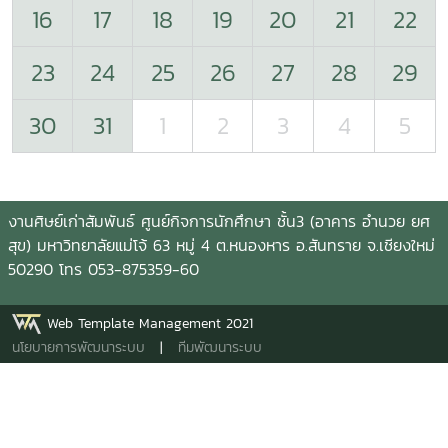
16
17
18
19
20
21
22
23
24
25
26
27
28
29
30
31
1
2
3
4
5
งานศิษย์เก่าสัมพันธ์ ศูนย์กิจการนักศึกษา ชั้น3 (อาคาร อำนวย ยศ
สุข) มหาวิทยาลัยแม่โจ้ 63 หมู่ 4 ต.หนองหาร อ.สันทราย จ.เชียงใหม่
50290 โทร 053-875359-60
Web Template Management 2021
นโยบายการพัฒนาระบบ
|
ทีมพัฒนาระบบ