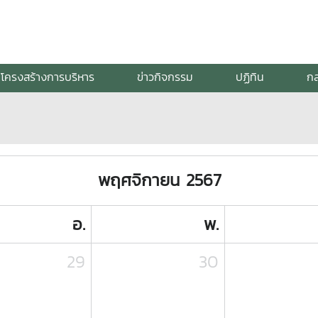
โครงสร้างการบริหาร
ข่าวกิจกรรม
ปฏิทิน
กล
พฤศจิกายน 2567
อ.
พ.
29
30