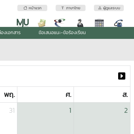
หน้าแรก
ภาษาไทย
ผู้ดูแลระบบ
่องเอกสาร
ข้อเสนอแนะ-ข้อร้องเรียน
พฤ.
ศ.
ส.
31
1
2