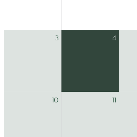
3
4
10
11