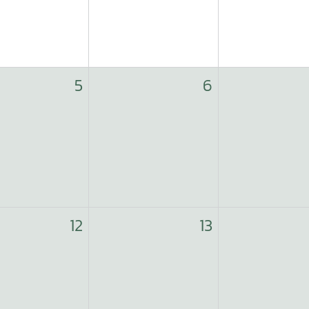
5
6
12
13