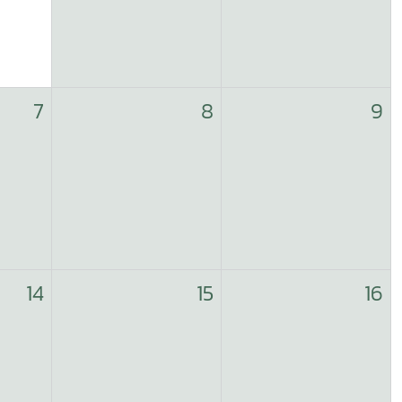
7
8
9
14
15
16