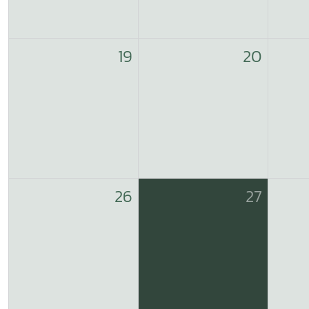
19
20
26
27