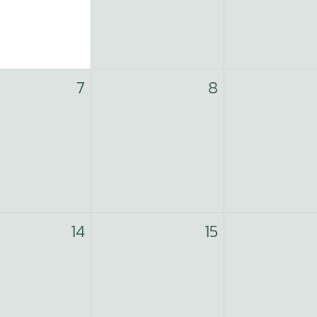
7
8
14
15