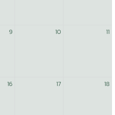
9
10
11
16
17
18