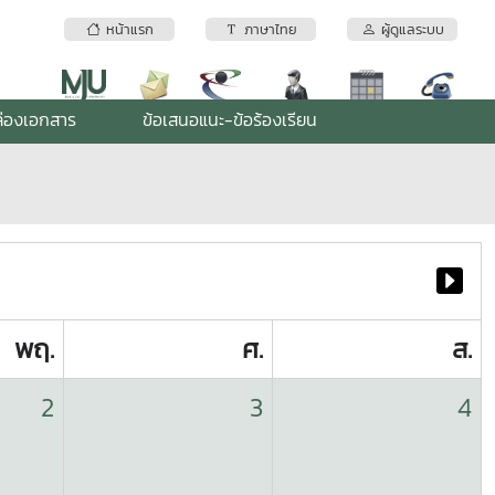
หน้าแรก
ภาษาไทย
ผู้ดูแลระบบ
่องเอกสาร
ข้อเสนอแนะ-ข้อร้องเรียน
พฤ.
ศ.
ส.
2
3
4