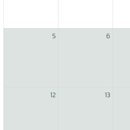
5
6
12
13