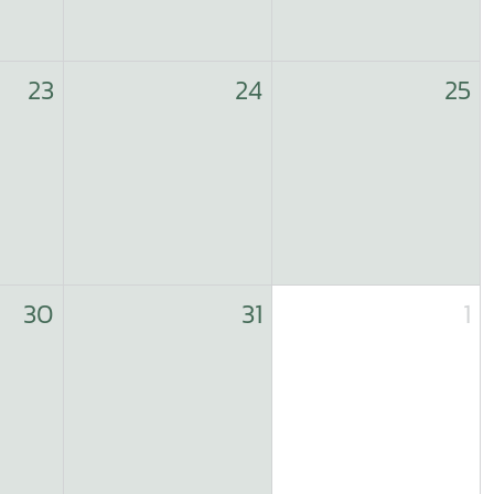
23
24
25
30
31
1