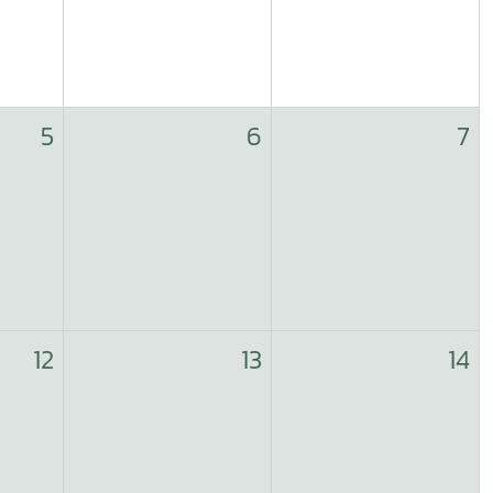
5
6
7
12
13
14