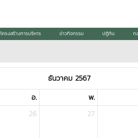
โครงสร้างการบริหาร
ข่าวกิจกรรม
ปฏิทิน
กล
ธันวาคม 2567
อ.
พ.
26
27