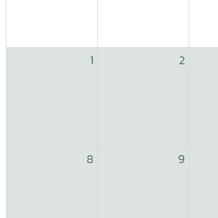
1
2
8
9