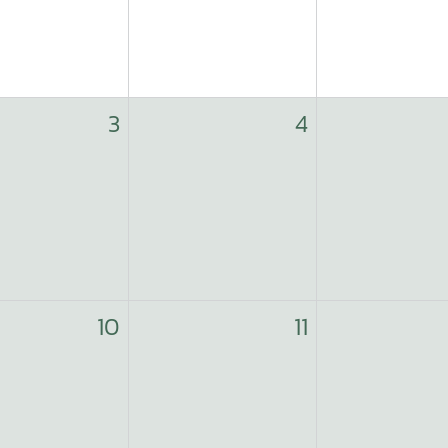
3
4
10
11