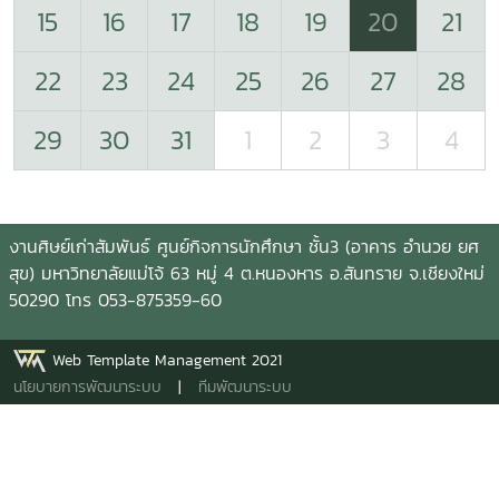
15
16
17
18
19
20
21
22
23
24
25
26
27
28
29
30
31
1
2
3
4
งานศิษย์เก่าสัมพันธ์ ศูนย์กิจการนักศึกษา ชั้น3 (อาคาร อำนวย ยศ
สุข) มหาวิทยาลัยแม่โจ้ 63 หมู่ 4 ต.หนองหาร อ.สันทราย จ.เชียงใหม่
50290 โทร 053-875359-60
Web Template Management 2021
นโยบายการพัฒนาระบบ
|
ทีมพัฒนาระบบ