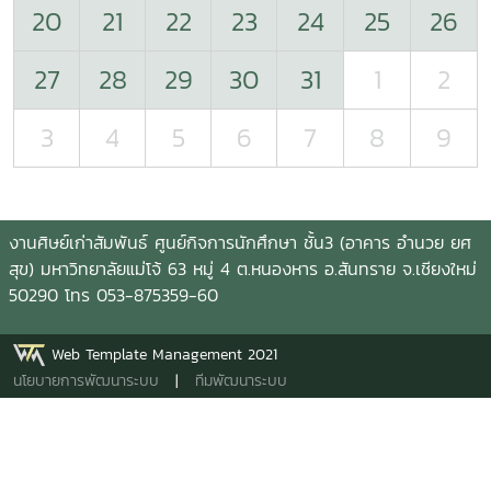
20
21
22
23
24
25
26
27
28
29
30
31
1
2
3
4
5
6
7
8
9
งานศิษย์เก่าสัมพันธ์ ศูนย์กิจการนักศึกษา ชั้น3 (อาคาร อำนวย ยศ
สุข) มหาวิทยาลัยแม่โจ้ 63 หมู่ 4 ต.หนองหาร อ.สันทราย จ.เชียงใหม่
50290 โทร 053-875359-60
Web Template Management 2021
นโยบายการพัฒนาระบบ
|
ทีมพัฒนาระบบ