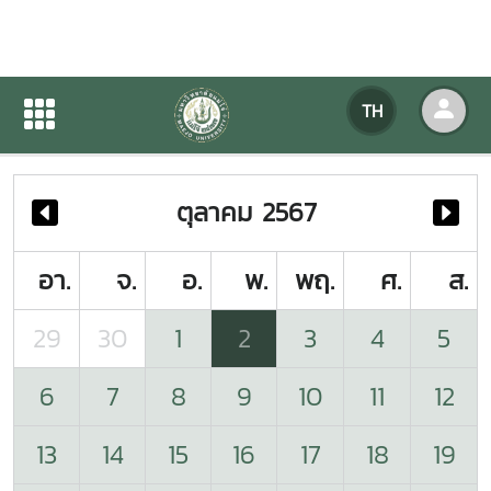
ปฏิทินกิจกรรมของหน่วยงาน
TH
หน้าแรก
ปฏิทินกิจกรรมของหน่วยงาน
ตุลาคม 2567
อา.
จ.
อ.
พ.
พฤ.
ศ.
ส.
29
30
1
2
3
4
5
6
7
8
9
10
11
12
13
14
15
16
17
18
19