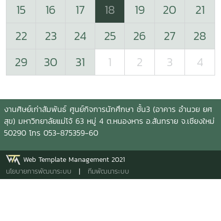
15
16
17
18
19
20
21
22
23
24
25
26
27
28
29
30
31
1
2
3
4
งานศิษย์เก่าสัมพันธ์ ศูนย์กิจการนักศึกษา ชั้น3 (อาคาร อำนวย ยศ
สุข) มหาวิทยาลัยแม่โจ้ 63 หมู่ 4 ต.หนองหาร อ.สันทราย จ.เชียงใหม่
50290 โทร 053-875359-60
Web Template Management 2021
นโยบายการพัฒนาระบบ
|
ทีมพัฒนาระบบ