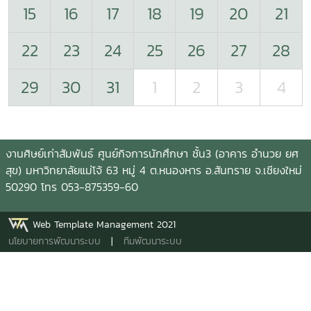
15
16
17
18
19
20
21
22
23
24
25
26
27
28
29
30
31
1
2
3
4
งานศิษย์เก่าสัมพันธ์ ศูนย์กิจการนักศึกษา ชั้น3 (อาคาร อำนวย ยศ
สุข) มหาวิทยาลัยแม่โจ้ 63 หมู่ 4 ต.หนองหาร อ.สันทราย จ.เชียงใหม่
50290 โทร 053-875359-60
Web Template Management 2021
นโยบายการพัฒนาระบบ
|
ทีมพัฒนาระบบ