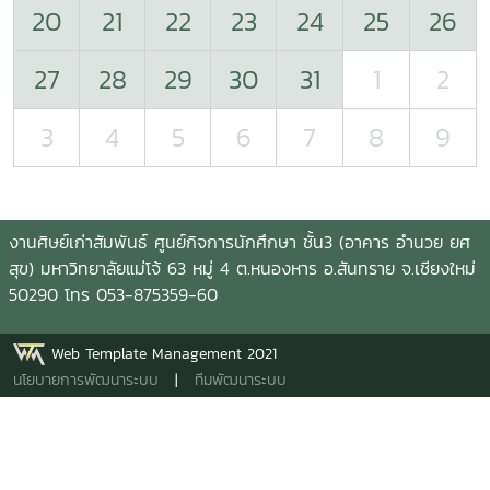
20
21
22
23
24
25
26
27
28
29
30
31
1
2
3
4
5
6
7
8
9
งานศิษย์เก่าสัมพันธ์ ศูนย์กิจการนักศึกษา ชั้น3 (อาคาร อำนวย ยศ
สุข) มหาวิทยาลัยแม่โจ้ 63 หมู่ 4 ต.หนองหาร อ.สันทราย จ.เชียงใหม่
50290 โทร 053-875359-60
Web Template Management 2021
นโยบายการพัฒนาระบบ
|
ทีมพัฒนาระบบ