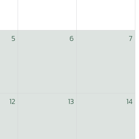
5
6
7
12
13
14