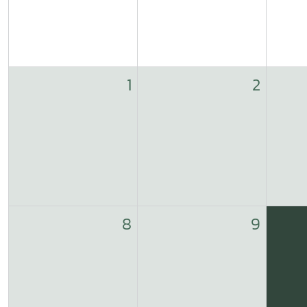
1
2
8
9