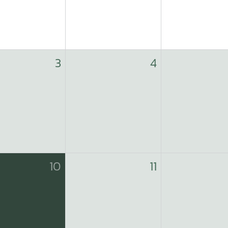
3
4
10
11