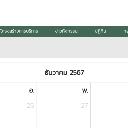
โครงสร้างการบริหาร
ข่าวกิจกรรม
ปฏิทิน
กล
ธันวาคม 2567
อ.
พ.
26
27